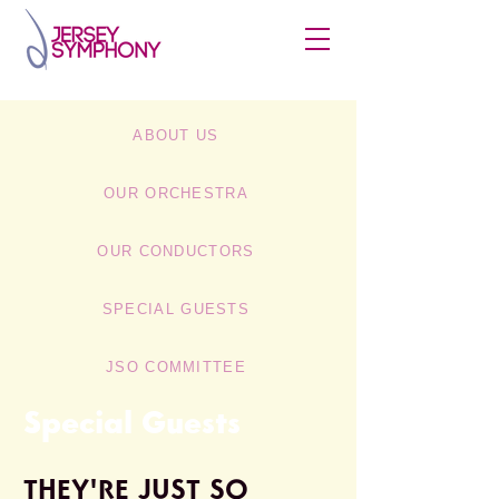
ABOUT US
OUR ORCHESTRA
OUR CONDUCTORS
SPECIAL GUESTS
JSO COMMITTEE
Special Guests
THEY'RE JUST SO